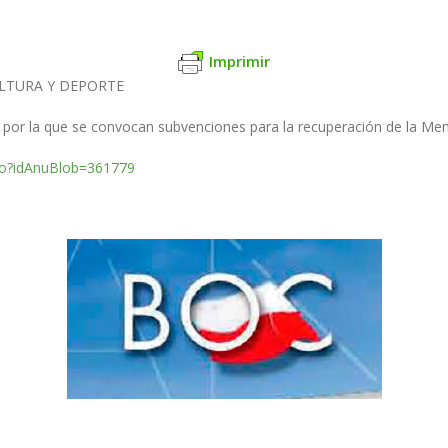
Imprimir
LTURA Y DEPORTE
 por la que se con
vocan subvenciones para la recuperación de la Me
.do?idAnuBlob=361779