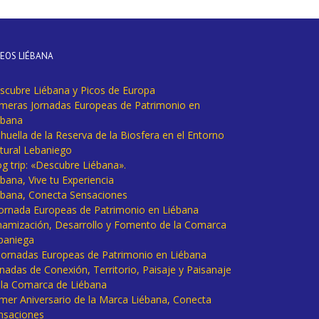
DEOS LIÉBANA
scubre Liébana y Picos de Europa
imeras Jornadas Europeas de Patrimonio en
ébana
huella de la Reserva de la Biosfera en el Entorno
tural Lebaniego
og trip: «Descubre Liébana».
bana, Vive tu Experiencia
ébana, Conecta Sensaciones
 Jornada Europeas de Patrimonio en Liébana
namización, Desarrollo y Fomento de la Comarca
baniega
I Jornadas Europeas de Patrimonio en Liébana
rnadas de Conexión, Territorio, Paisaje y Paisanaje
 la Comarca de Liébana
imer Aniversario de la Marca Liébana, Conecta
nsaciones