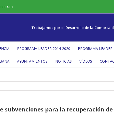
ana.com
Trabajamos por el Desarrollo de la Comarca d
ENCIA
PROGRAMA LEADER 2014-2020
PROGRAMA LEADER 
ÉBANA
AYUNTAMIENTOS
NOTICIAS
VÍDEOS
CONTA
de subvenciones para la recuperación de