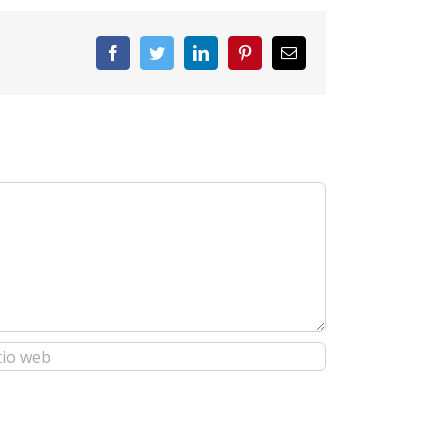
Facebook
Twitter
LinkedIn
Pinterest
Correo
electrónico