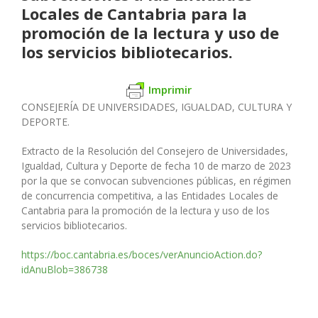
Locales de Cantabria para la
promoción de la lectura y uso de
los servicios bibliotecarios.
Imprimir
CONSEJERÍA DE UNIVERSIDADES, IGUALDAD,
CULTURA Y
DEPORTE.
Extracto de la Resolución del Consejero de Universidades,
Igualdad,
Cultura y Deporte de fecha 10 de marzo de 2023
por la que se convo
can subvenciones públicas, en régimen
de concurrencia competitiva,
a las Entidades Locales de
Cantabria para la promoción de la lectura
y uso de los
servicios bibliotecarios.
https://boc.cantabria.es/boces/verAnuncioAction.do?
idAnuBlob=386738