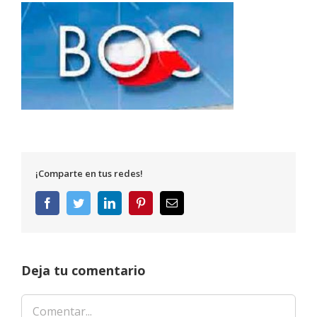
¡Comparte en tus redes!
Facebook
Twitter
LinkedIn
Pinterest
Correo
electrónico
Deja tu comentario
Comentar