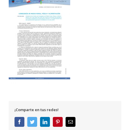
¡Comparte en tus redes!
Facebook
Twitter
LinkedIn
Pinterest
Correo
electrónico