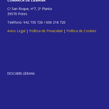
COMARCA DE LIÉBANA
C/ San Roque, nº7, 2ª Planta
39570 Potes
Teléfono: 942 730 726 / 606 318 720
Aviso Legal
|
Política de Privacidad
|
Política de Cookies
DESCUBRE LIÉBANA