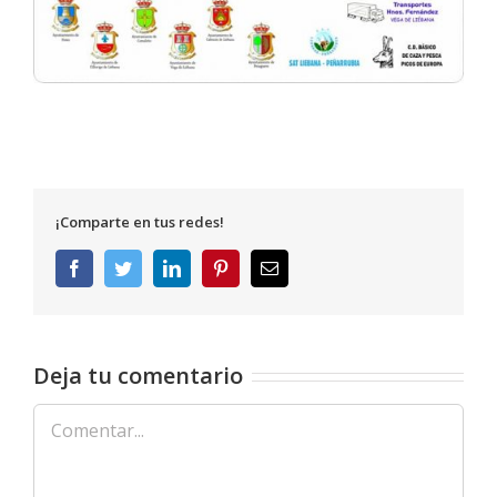
¡Comparte en tus redes!
Facebook
Twitter
LinkedIn
Pinterest
Correo
electrónico
Deja tu comentario
Comentar