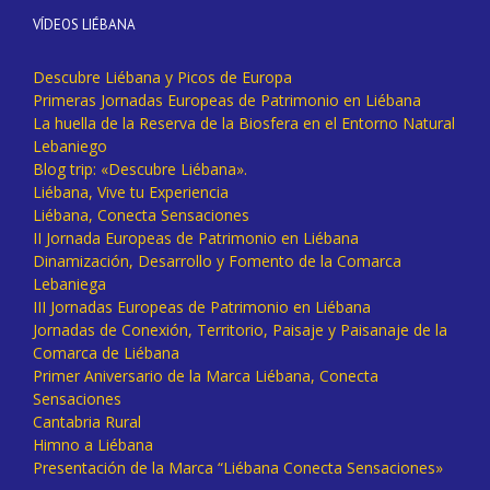
VÍDEOS LIÉBANA
Descubre Liébana y Picos de Europa
Primeras Jornadas Europeas de Patrimonio en Liébana
La huella de la Reserva de la Biosfera en el Entorno Natural
Lebaniego
Blog trip: «Descubre Liébana».
Liébana, Vive tu Experiencia
Liébana, Conecta Sensaciones
II Jornada Europeas de Patrimonio en Liébana
Dinamización, Desarrollo y Fomento de la Comarca
Lebaniega
III Jornadas Europeas de Patrimonio en Liébana
Jornadas de Conexión, Territorio, Paisaje y Paisanaje de la
Comarca de Liébana
Primer Aniversario de la Marca Liébana, Conecta
Sensaciones
Cantabria Rural
Himno a Liébana
Presentación de la Marca “Liébana Conecta Sensaciones»