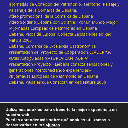
II Jornadas de Conexión del Patrimonio, Territorio, Paisaje y
Paisanaje de la Comarca de Liébana.
Vídeo promocional de la Comarca de Liébana
Vídeo Solidario Liébana con Ucrania: “Por un Mundo Mejor”
IV Jornadas Europeas de Patrimonio en Liébana
Liébana, Picos de Europa, Conecta Sensaciones en Red
Natura 2000
Liébana, Comarca de Excelencia Gastronómica.
Presentación del Proyecto de Cooperación LEADER “36
Rutas Autoguiadas NATUREA-CANTABRIA”
Presentación Proyecto: «Liébana conecta sensaciones y
generaciones interconectando experiencias»
VII Jornadas Europeas de Patrimonio en Liébana
Liébana, Paisajes que Conectan en Red Natura 2000
Utilizamos cookies para ofrecerte la mejor experiencia en
nuestra web.
Puedes aprender más sobre qué cookies utilizamos o
desactivarlas en los
ajustes
.