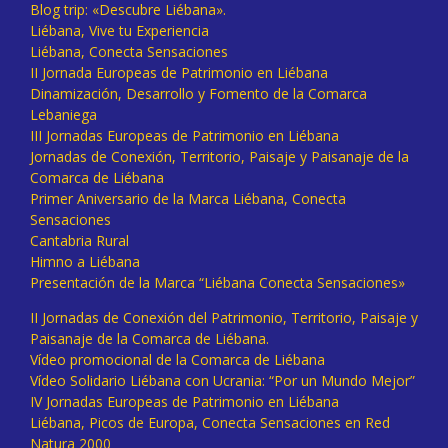
Blog trip: «Descubre Liébana».
Liébana, Vive tu Experiencia
Liébana, Conecta Sensaciones
II Jornada Europeas de Patrimonio en Liébana
Dinamización, Desarrollo y Fomento de la Comarca
Lebaniega
III Jornadas Europeas de Patrimonio en Liébana
Jornadas de Conexión, Territorio, Paisaje y Paisanaje de la
Comarca de Liébana
Primer Aniversario de la Marca Liébana, Conecta
Sensaciones
Cantabria Rural
Himno a Liébana
Presentación de la Marca “Liébana Conecta Sensaciones»
II Jornadas de Conexión del Patrimonio, Territorio, Paisaje y
Paisanaje de la Comarca de Liébana.
Vídeo promocional de la Comarca de Liébana
Vídeo Solidario Liébana con Ucrania: “Por un Mundo Mejor”
IV Jornadas Europeas de Patrimonio en Liébana
Liébana, Picos de Europa, Conecta Sensaciones en Red
Natura 2000