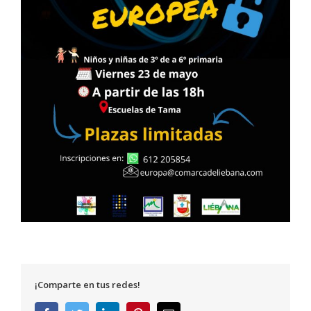
¡Comparte en tus redes!