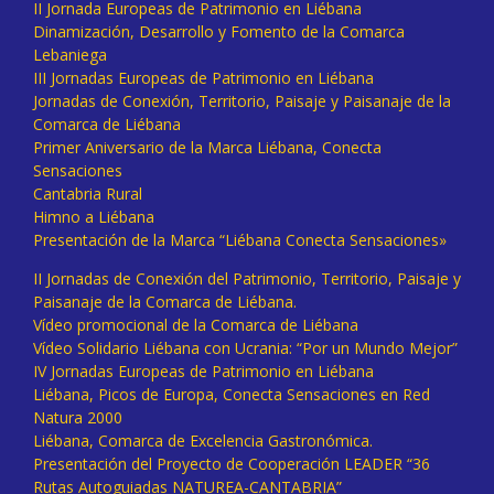
II Jornada Europeas de Patrimonio en Liébana
Dinamización, Desarrollo y Fomento de la Comarca
Lebaniega
III Jornadas Europeas de Patrimonio en Liébana
Jornadas de Conexión, Territorio, Paisaje y Paisanaje de la
Comarca de Liébana
Primer Aniversario de la Marca Liébana, Conecta
Sensaciones
Cantabria Rural
Himno a Liébana
Presentación de la Marca “Liébana Conecta Sensaciones»
II Jornadas de Conexión del Patrimonio, Territorio, Paisaje y
Paisanaje de la Comarca de Liébana.
Vídeo promocional de la Comarca de Liébana
Vídeo Solidario Liébana con Ucrania: “Por un Mundo Mejor”
IV Jornadas Europeas de Patrimonio en Liébana
Liébana, Picos de Europa, Conecta Sensaciones en Red
Natura 2000
Liébana, Comarca de Excelencia Gastronómica.
Presentación del Proyecto de Cooperación LEADER “36
Rutas Autoguiadas NATUREA-CANTABRIA”