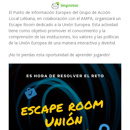
Imprimir
El Punto de Información Europeo del Grupo de Acción
Local Liébana, en colaboración con el AMPA, organizará un
Escape Room dedicado a la Unión Europea. Esta actividad
tiene como objetivo promover el conocimiento y la
comprensión de las instituciones, los valores y las políticas
de la Unión Europea de una manera interactiva y divertid.
¡No te pierdas esta oportunidad de aprender jugando!