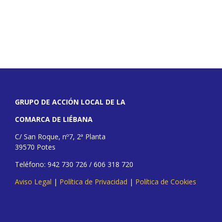
GRUPO DE ACCIÓN LOCAL DE LA
COMARCA DE LIÉBANA
C/ San Roque, nº7, 2ª Planta
39570 Potes
Teléfono: 942 730 726 / 606 318 720
Aviso Legal
|
Política de Privacidad
|
Política de Cookies