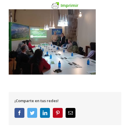
Imprimir
¡Comparte en tus redes!
Facebook
Twitter
LinkedIn
Pinterest
Correo
electrónico