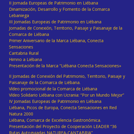
II Jornada Europeas de Patrimonio en Liébana
Dinamización, Desarrollo y Fomento de la Comarca
Lebaniega
III Jornadas Europeas de Patrimonio en Liébana
Jornadas de Conexión, Territorio, Paisaje y Paisanaje de la
Comarca de Liébana
Primer Aniversario de la Marca Liébana, Conecta
Sensaciones
Cantabria Rural
Himno a Liébana
Presentación de la Marca “Liébana Conecta Sensaciones»
II Jornadas de Conexión del Patrimonio, Territorio, Paisaje y
Paisanaje de la Comarca de Liébana.
Vídeo promocional de la Comarca de Liébana
Vídeo Solidario Liébana con Ucrania: “Por un Mundo Mejor”
IV Jornadas Europeas de Patrimonio en Liébana
Liébana, Picos de Europa, Conecta Sensaciones en Red
Natura 2000
Liébana, Comarca de Excelencia Gastronómica.
Presentación del Proyecto de Cooperación LEADER “36
Rutas Autoguiadas NATUREA-CANTABRIA”