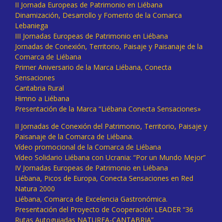
II Jornada Europeas de Patrimonio en Liébana
Dinamización, Desarrollo y Fomento de la Comarca
Lebaniega
III Jornadas Europeas de Patrimonio en Liébana
Jornadas de Conexión, Territorio, Paisaje y Paisanaje de la
Comarca de Liébana
Primer Aniversario de la Marca Liébana, Conecta
Sensaciones
Cantabria Rural
Himno a Liébana
Presentación de la Marca “Liébana Conecta Sensaciones»
II Jornadas de Conexión del Patrimonio, Territorio, Paisaje y
Paisanaje de la Comarca de Liébana.
Vídeo promocional de la Comarca de Liébana
Vídeo Solidario Liébana con Ucrania: “Por un Mundo Mejor”
IV Jornadas Europeas de Patrimonio en Liébana
Liébana, Picos de Europa, Conecta Sensaciones en Red
Natura 2000
Liébana, Comarca de Excelencia Gastronómica.
Presentación del Proyecto de Cooperación LEADER “36
Rutas Autoguiadas NATUREA-CANTABRIA”