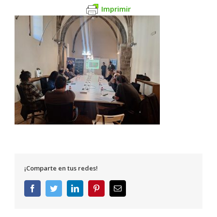
Imprimir
¡Comparte en tus redes!
Facebook
Twitter
LinkedIn
Pinterest
Correo
electrónico