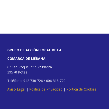
GRUPO DE ACCIÓN LOCAL DE LA
COMARCA DE LIÉBANA
C/ San Roque, nº7, 2ª Planta
39570 Potes
Teléfono: 942 730 726 / 606 318 720
Aviso Legal
|
Política de Privacidad
|
Política de Cookies