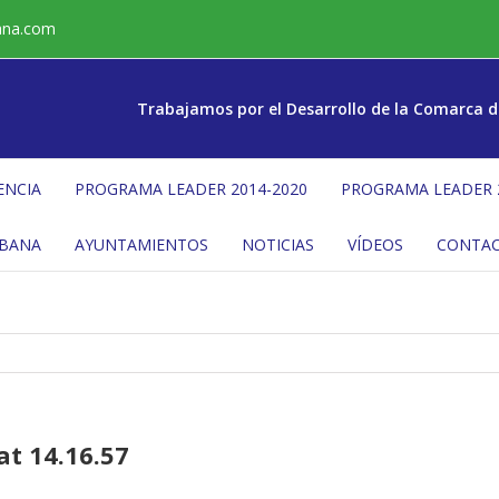
ana.com
Trabajamos por el Desarrollo de la Comarca d
ENCIA
PROGRAMA LEADER 2014-2020
PROGRAMA LEADER 
ÉBANA
AYUNTAMIENTOS
NOTICIAS
VÍDEOS
CONTA
t 14.16.57