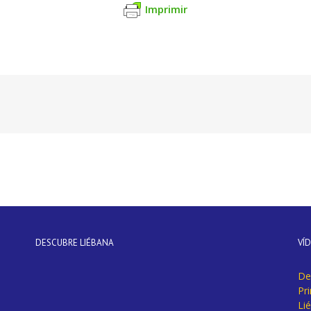
Imprimir
DESCUBRE LIÉBANA
VÍ
De
Pr
Li