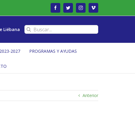
Facebook
Twitter
Instagram
Vimeo
Buscar:
e Liébana
2023-2027
PROGRAMAS Y AYUDAS
CTO
Anterior