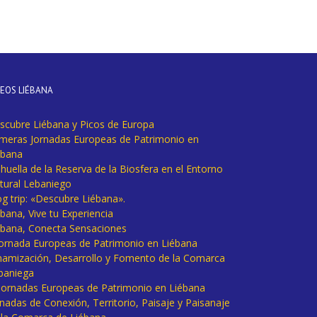
DEOS LIÉBANA
scubre Liébana y Picos de Europa
imeras Jornadas Europeas de Patrimonio en
ébana
huella de la Reserva de la Biosfera en el Entorno
tural Lebaniego
og trip: «Descubre Liébana».
bana, Vive tu Experiencia
ébana, Conecta Sensaciones
 Jornada Europeas de Patrimonio en Liébana
namización, Desarrollo y Fomento de la Comarca
baniega
I Jornadas Europeas de Patrimonio en Liébana
rnadas de Conexión, Territorio, Paisaje y Paisanaje