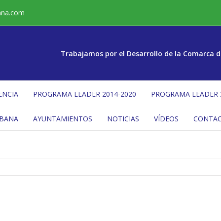
ana.com
Trabajamos por el Desarrollo de la Comarca d
ENCIA
PROGRAMA LEADER 2014-2020
PROGRAMA LEADER 
ÉBANA
AYUNTAMIENTOS
NOTICIAS
VÍDEOS
CONTA