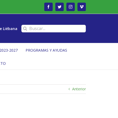
Facebook
Twitter
Instagram
Vimeo
Buscar:
e Liébana
2023-2027
PROGRAMAS Y AYUDAS
CTO
Anterior