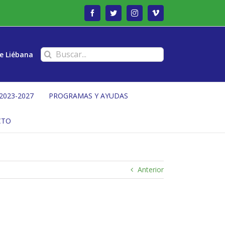
Facebook
Twitter
Instagram
Vimeo
Buscar:
e Liébana
2023-2027
PROGRAMAS Y AYUDAS
CTO
Anterior