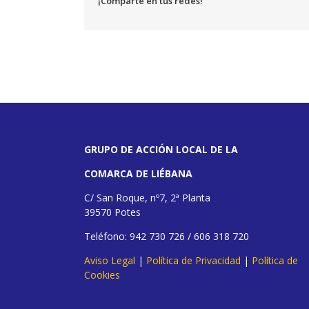
¡Comparte en tus redes!
GRUPO DE ACCIÓN LOCAL DE LA
COMARCA DE LIÉBANA
C/ San Roque, nº7, 2ª Planta
39570 Potes
Teléfono: 942 730 726 / 606 318 720
Aviso Legal
|
Política de Privacidad
|
Política de
Cookies