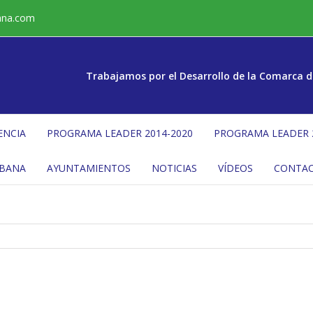
ana.com
Trabajamos por el Desarrollo de la Comarca d
ENCIA
PROGRAMA LEADER 2014-2020
PROGRAMA LEADER 
ÉBANA
AYUNTAMIENTOS
NOTICIAS
VÍDEOS
CONTA