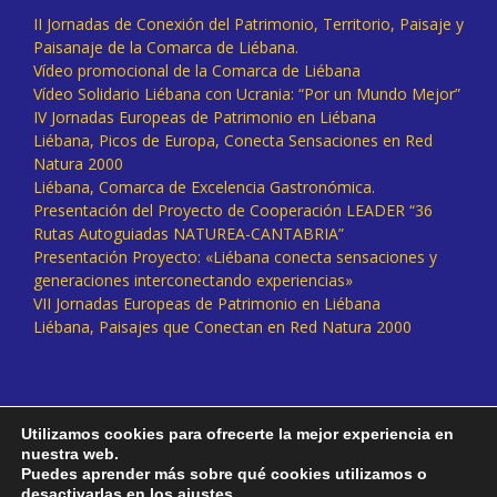
II Jornadas de Conexión del Patrimonio, Territorio, Paisaje y
Paisanaje de la Comarca de Liébana.
Vídeo promocional de la Comarca de Liébana
Vídeo Solidario Liébana con Ucrania: “Por un Mundo Mejor”
IV Jornadas Europeas de Patrimonio en Liébana
Liébana, Picos de Europa, Conecta Sensaciones en Red
Natura 2000
Liébana, Comarca de Excelencia Gastronómica.
Presentación del Proyecto de Cooperación LEADER “36
Rutas Autoguiadas NATUREA-CANTABRIA”
Presentación Proyecto: «Liébana conecta sensaciones y
generaciones interconectando experiencias»
VII Jornadas Europeas de Patrimonio en Liébana
Liébana, Paisajes que Conectan en Red Natura 2000
Utilizamos cookies para ofrecerte la mejor experiencia en
nuestra web.
Puedes aprender más sobre qué cookies utilizamos o
desactivarlas en los
ajustes
.