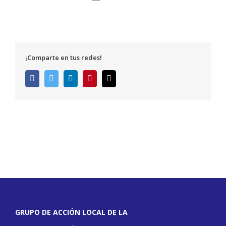
¡Comparte en tus redes!
Facebook
Twitter
LinkedIn
Pinterest
Correo
electrónico
GRUPO DE ACCIÓN LOCAL DE LA