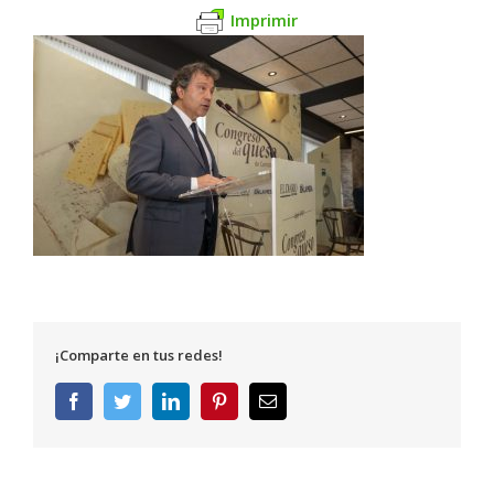
Imprimir
¡Comparte en tus redes!
Facebook
Twitter
LinkedIn
Pinterest
Correo
electrónico