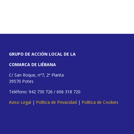
GRUPO DE ACCIÓN LOCAL DE LA
COMARCA DE LIÉBANA
C/ San Roque, nº7, 2ª Planta
39570 Potes
Teléfono: 942 730 726 / 606 318 720
Aviso Legal
|
Política de Privacidad
|
Política de Cookies