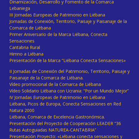
Dinamización, Desarrollo y Fomento de la Comarca
Lebaniega
III Jornadas Europeas de Patrimonio en Liébana
Jornadas de Conexión, Territorio, Paisaje y Paisanaje de la
Comarca de Liébana
Primer Aniversario de la Marca Liébana, Conecta
Sensaciones
Cantabria Rural
Himno a Liébana
Presentación de la Marca “Liébana Conecta Sensaciones»
II Jornadas de Conexión del Patrimonio, Territorio, Paisaje y
Paisanaje de la Comarca de Liébana.
Vídeo promocional de la Comarca de Liébana
Vídeo Solidario Liébana con Ucrania: “Por un Mundo Mejor”
IV Jornadas Europeas de Patrimonio en Liébana
Liébana, Picos de Europa, Conecta Sensaciones en Red
Natura 2000
Liébana, Comarca de Excelencia Gastronómica.
Presentación del Proyecto de Cooperación LEADER “36
Rutas Autoguiadas NATUREA-CANTABRIA”
Presentación Proyecto: «Liébana conecta sensaciones y