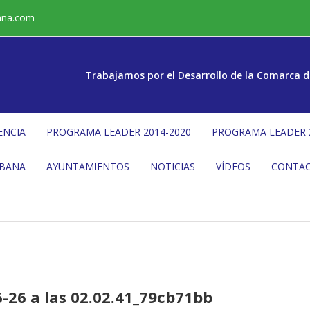
ana.com
Trabajamos por el Desarrollo de la Comarca d
ENCIA
PROGRAMA LEADER 2014-2020
PROGRAMA LEADER 
ÉBANA
AYUNTAMIENTOS
NOTICIAS
VÍDEOS
CONTA
26 a las 02.02.41_79cb71bb