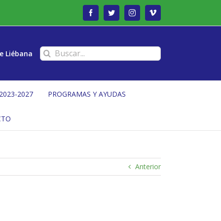
Facebook
Twitter
Instagram
Vimeo
Buscar:
e Liébana
2023-2027
PROGRAMAS Y AYUDAS
CTO
Anterior