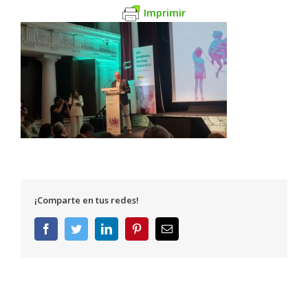
Imprimir
¡Comparte en tus redes!
Facebook
Twitter
LinkedIn
Pinterest
Correo
electrónico