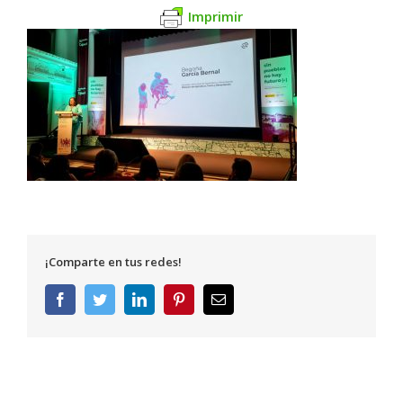
Imprimir
¡Comparte en tus redes!
Facebook
Twitter
LinkedIn
Pinterest
Correo
electrónico