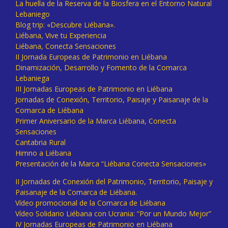
La huella de la Reserva de la Biosfera en el Entorno Natural
Lebaniego
Blog trip: «Descubre Liébana».
Liébana, Vive tu Experiencia
Liébana, Conecta Sensaciones
II Jornada Europeas de Patrimonio en Liébana
Dinamización, Desarrollo y Fomento de la Comarca
Lebaniega
III Jornadas Europeas de Patrimonio en Liébana
Jornadas de Conexión, Territorio, Paisaje y Paisanaje de la
Comarca de Liébana
Primer Aniversario de la Marca Liébana, Conecta
Sensaciones
Cantabria Rural
Himno a Liébana
Presentación de la Marca “Liébana Conecta Sensaciones»
II Jornadas de Conexión del Patrimonio, Territorio, Paisaje y
Paisanaje de la Comarca de Liébana.
Vídeo promocional de la Comarca de Liébana
Vídeo Solidario Liébana con Ucrania: “Por un Mundo Mejor”
IV Jornadas Europeas de Patrimonio en Liébana