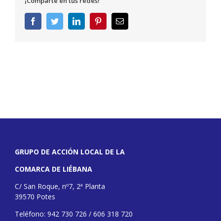
¡Comparte en tus redes!
Facebook
Twitter
LinkedIn
Pinterest
Correo
electrónico
GRUPO DE ACCIÓN LOCAL DE LA
COMARCA DE LIÉBANA
C/ San Roque, nº7, 2ª Planta
39570 Potes
Teléfono: 942 730 726 / 606 318 720