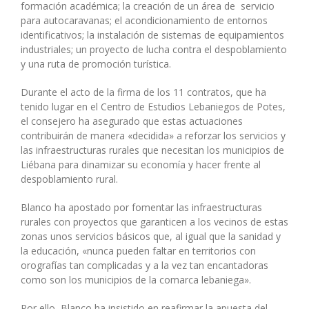
formación académica; la creación de un área de servicio
para autocaravanas; el acondicionamiento de entornos
identificativos; la instalación de sistemas de equipamientos
industriales; un proyecto de lucha contra el despoblamiento
y una ruta de promoción turística.
Durante el acto de la firma de los 11 contratos, que ha
tenido lugar en el Centro de Estudios Lebaniegos de Potes,
el consejero ha asegurado que estas actuaciones
contribuirán de manera «decidida» a reforzar los servicios y
las infraestructuras rurales que necesitan los municipios de
Liébana para dinamizar su economía y hacer frente al
despoblamiento rural.
Blanco ha apostado por fomentar las infraestructuras
rurales con proyectos que garanticen a los vecinos de estas
zonas unos servicios básicos que, al igual que la sanidad y
la educación, «nunca pueden faltar en territorios con
orografías tan complicadas y a la vez tan encantadoras
como son los municipios de la comarca lebaniega».
Por ello, Blanco ha insistido en reafirmar la apuesta del