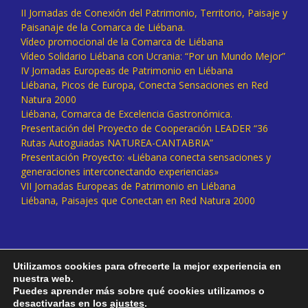
II Jornadas de Conexión del Patrimonio, Territorio, Paisaje y
Paisanaje de la Comarca de Liébana.
Vídeo promocional de la Comarca de Liébana
Vídeo Solidario Liébana con Ucrania: “Por un Mundo Mejor”
IV Jornadas Europeas de Patrimonio en Liébana
Liébana, Picos de Europa, Conecta Sensaciones en Red
Natura 2000
Liébana, Comarca de Excelencia Gastronómica.
Presentación del Proyecto de Cooperación LEADER “36
Rutas Autoguiadas NATUREA-CANTABRIA”
Presentación Proyecto: «Liébana conecta sensaciones y
generaciones interconectando experiencias»
VII Jornadas Europeas de Patrimonio en Liébana
Liébana, Paisajes que Conectan en Red Natura 2000
Utilizamos cookies para ofrecerte la mejor experiencia en
nuestra web.
Puedes aprender más sobre qué cookies utilizamos o
desactivarlas en los
ajustes
.