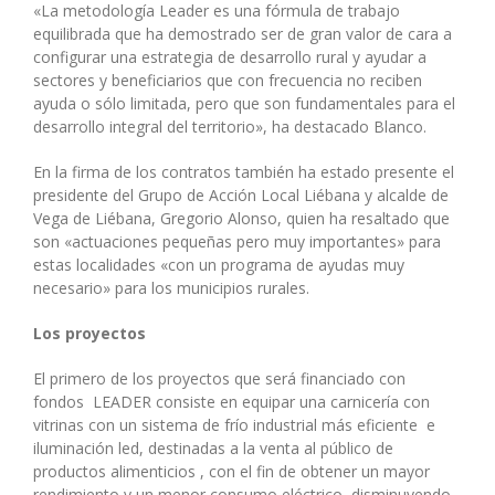
«La metodología Leader es una fórmula de trabajo
equilibrada que ha demostrado ser de gran valor de cara a
configurar una estrategia de desarrollo rural y ayudar a
sectores y beneficiarios que con frecuencia no reciben
ayuda o sólo limitada, pero que son fundamentales para el
desarrollo integral del territorio», ha destacado Blanco.
En la firma de los contratos también ha estado presente el
presidente del Grupo de Acción Local Liébana y alcalde de
Vega de Liébana, Gregorio Alonso, quien ha resaltado que
son «actuaciones pequeñas pero muy importantes» para
estas localidades «con un programa de ayudas muy
necesario» para los municipios rurales.
Los proyectos
El primero de los proyectos que será financiado con
fondos LEADER consiste en equipar una carnicería con
vitrinas con un sistema de frío industrial más eficiente e
iluminación led, destinadas a la venta al público de
productos alimenticios , con el fin de obtener un mayor
rendimiento y un menor consumo eléctrico, disminuyendo