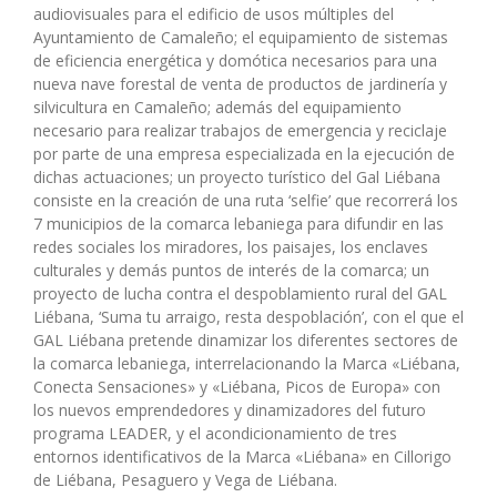
audiovisuales para el edificio de usos múltiples del
Ayuntamiento de Camaleño; el equipamiento de sistemas
de eficiencia energética y domótica necesarios para una
nueva nave forestal de venta de productos de jardinería y
silvicultura en Camaleño; además del equipamiento
necesario para realizar trabajos de emergencia y reciclaje
por parte de una empresa especializada en la ejecución de
dichas actuaciones; un proyecto turístico del Gal Liébana
consiste en la creación de una ruta ‘selfie’ que recorrerá los
7 municipios de la comarca lebaniega para difundir en las
redes sociales los miradores, los paisajes, los enclaves
culturales y demás puntos de interés de la comarca; un
proyecto de lucha contra el despoblamiento rural del GAL
Liébana, ‘Suma tu arraigo, resta despoblación’, con el que el
GAL Liébana pretende dinamizar los diferentes sectores de
la comarca lebaniega, interrelacionando la Marca «Liébana,
Conecta Sensaciones» y «Liébana, Picos de Europa» con
los nuevos emprendedores y dinamizadores del futuro
programa LEADER, y el acondicionamiento de tres
entornos identificativos de la Marca «Liébana» en Cillorigo
de Liébana, Pesaguero y Vega de Liébana.