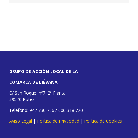
GRUPO DE ACCIÓN LOCAL DE LA
COMARCA DE LIÉBANA
C/ San Roque, nº7, 2ª Planta
39570 Potes
Teléfono: 942 730 726 / 606 318 720
Aviso Legal
|
Política de Privacidad
|
Política de Cookies