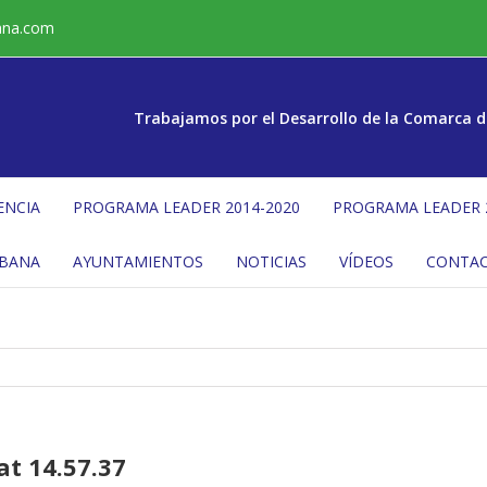
ana.com
Trabajamos por el Desarrollo de la Comarca d
ENCIA
PROGRAMA LEADER 2014-2020
PROGRAMA LEADER 
ÉBANA
AYUNTAMIENTOS
NOTICIAS
VÍDEOS
CONTA
t 14.57.37