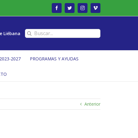
Facebook
Twitter
Instagram
Vimeo
Buscar:
e Liébana
2023-2027
PROGRAMAS Y AYUDAS
CTO
Anterior