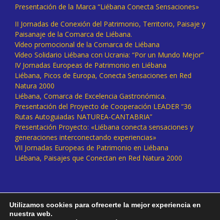
Presentación de la Marca “Liébana Conecta Sensaciones»
II Jornadas de Conexión del Patrimonio, Territorio, Paisaje y
Paisanaje de la Comarca de Liébana.
Vídeo promocional de la Comarca de Liébana
Vídeo Solidario Liébana con Ucrania: “Por un Mundo Mejor”
IV Jornadas Europeas de Patrimonio en Liébana
Liébana, Picos de Europa, Conecta Sensaciones en Red
Natura 2000
Liébana, Comarca de Excelencia Gastronómica.
Presentación del Proyecto de Cooperación LEADER “36
Rutas Autoguiadas NATUREA-CANTABRIA”
Presentación Proyecto: «Liébana conecta sensaciones y
generaciones interconectando experiencias»
VII Jornadas Europeas de Patrimonio en Liébana
Liébana, Paisajes que Conectan en Red Natura 2000
Utilizamos cookies para ofrecerte la mejor experiencia en
nuestra web.