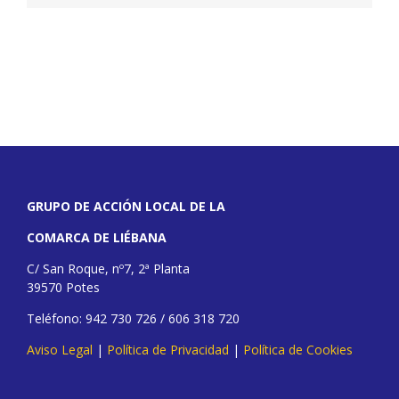
GRUPO DE ACCIÓN LOCAL DE LA
COMARCA DE LIÉBANA
C/ San Roque, nº7, 2ª Planta
39570 Potes
Teléfono: 942 730 726 / 606 318 720
Aviso Legal
|
Política de Privacidad
|
Política de Cookies