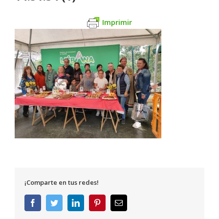
Imprimir
¡Comparte en tus redes!
Facebook
Twitter
LinkedIn
Pinterest
Correo
electrónico