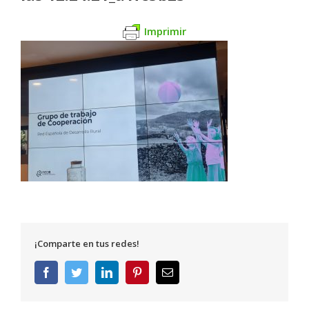
Imprimir
¡Comparte en tus redes!
Facebook
Twitter
LinkedIn
Pinterest
Correo
electrónico