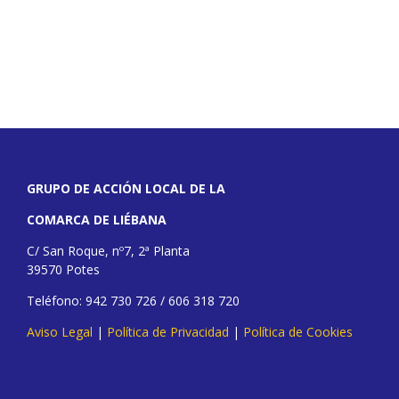
GRUPO DE ACCIÓN LOCAL DE LA
COMARCA DE LIÉBANA
C/ San Roque, nº7, 2ª Planta
39570 Potes
Teléfono: 942 730 726 / 606 318 720
Aviso Legal
|
Política de Privacidad
|
Política de Cookies