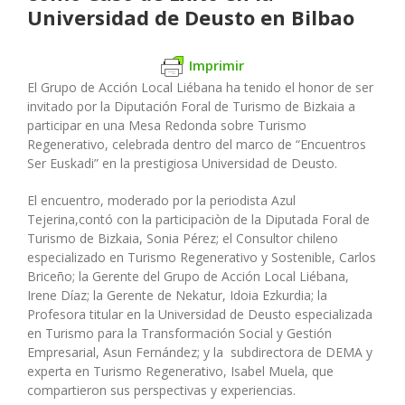
Universidad de Deusto en Bilbao
Imprimir
El Grupo de Acción Local Liébana ha tenido el honor de ser
invitado por la Diputación Foral de Turismo de Bizkaia a
participar en una Mesa Redonda sobre Turismo
Regenerativo, celebrada dentro del marco de “Encuentros
Ser Euskadi” en la prestigiosa Universidad de Deusto.
El encuentro, moderado por la periodista Azul
Tejerina,contó con la participaciòn de la Diputada Foral de
Turismo de Bizkaia, Sonia Pérez; el Consultor chileno
especializado en Turismo Regenerativo y Sostenible, Carlos
Briceño; la Gerente del Grupo de Acción Local Liébana,
Irene Díaz; la Gerente de Nekatur, Idoia Ezkurdia; la
Profesora titular en la Universidad de Deusto especializada
en Turismo para la Transformación Social y Gestión
Empresarial, Asun Fernández; y la subdirectora de DEMA y
experta en Turismo Regenerativo, Isabel Muela, que
compartieron sus perspectivas y experiencias.