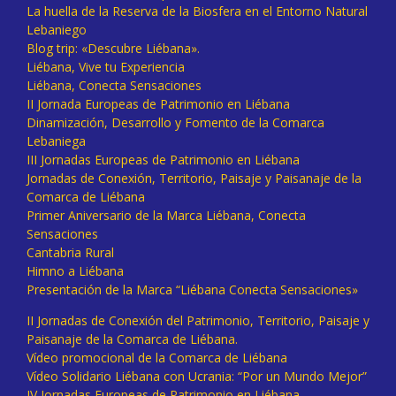
La huella de la Reserva de la Biosfera en el Entorno Natural
Lebaniego
Blog trip: «Descubre Liébana».
Liébana, Vive tu Experiencia
Liébana, Conecta Sensaciones
II Jornada Europeas de Patrimonio en Liébana
Dinamización, Desarrollo y Fomento de la Comarca
Lebaniega
III Jornadas Europeas de Patrimonio en Liébana
Jornadas de Conexión, Territorio, Paisaje y Paisanaje de la
Comarca de Liébana
Primer Aniversario de la Marca Liébana, Conecta
Sensaciones
Cantabria Rural
Himno a Liébana
Presentación de la Marca “Liébana Conecta Sensaciones»
II Jornadas de Conexión del Patrimonio, Territorio, Paisaje y
Paisanaje de la Comarca de Liébana.
Vídeo promocional de la Comarca de Liébana
Vídeo Solidario Liébana con Ucrania: “Por un Mundo Mejor”
IV Jornadas Europeas de Patrimonio en Liébana