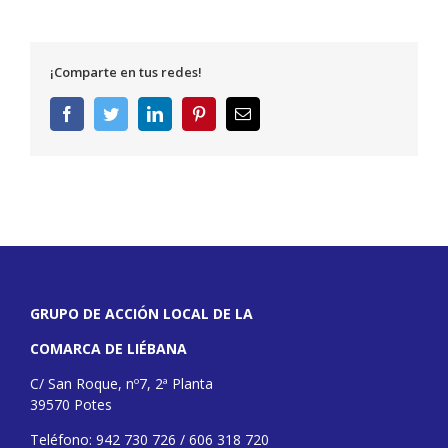
¡Comparte en tus redes!
Facebook
Twitter
LinkedIn
Pinterest
Correo
electrónico
GRUPO DE ACCIÓN LOCAL DE LA
COMARCA DE LIÉBANA
C/ San Roque, nº7, 2ª Planta
39570 Potes
Teléfono: 942 730 726 / 606 318 720