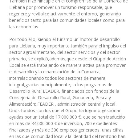
También hizo hincapié en el compromiso de la Comarca de
Liébana por promover un turismo responsable, que
regenere y revitalice activamente el entorno, generando
beneficios tanto para las comunidades locales como para
las economías.
Por todo ello, siendo el turismo un motor de desarrollo
para Liébana, muy importante también para el impulso del
sector agroalimentario, del sector servicios y del sector
primario, se explicó,además,que desde el Grupo de Acción
Local se está trabajando de manera activa para promover
el desarrollo y la dinamización de la Comarca,
interrelacionando todos los sectores de manera
integral,gracias principalmente, a los programas de
Desarrollo Rural LEADER, financiados con fondos de la
Consejería de Desarrollo Rural, Ganadería, Pesca y
Alimentación; FEADER , administración central y local .
Unos fondos con los que el Grupo ha logrado gestionar
ayudas por un total de 17.000.000 €, que se han traducido
en más de 34.000.000 € de inversión, 700 expedientes
finalizados y más de 300 empleos generados, unas cifras
en las que comunidad local y la identidad del territorio han