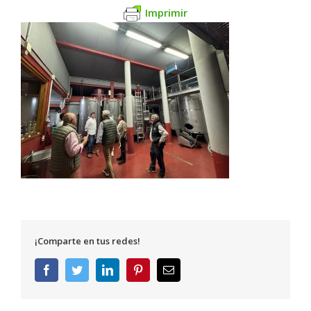
Imprimir
¡Comparte en tus redes!
Facebook
Twitter
LinkedIn
Pinterest
Correo
electrónico