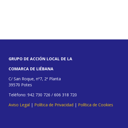
GRUPO DE ACCIÓN LOCAL DE LA
COMARCA DE LIÉBANA
C/ San Roque, nº7, 2ª Planta
39570 Potes
Teléfono: 942 730 726 / 606 318 720
Aviso Legal
|
Política de Privacidad
|
Política de Cookies