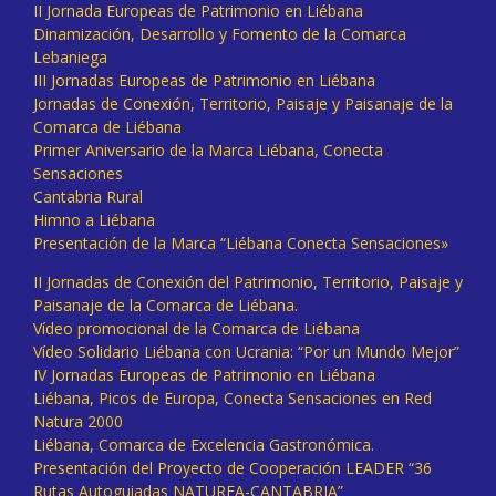
II Jornada Europeas de Patrimonio en Liébana
Dinamización, Desarrollo y Fomento de la Comarca
Lebaniega
III Jornadas Europeas de Patrimonio en Liébana
Jornadas de Conexión, Territorio, Paisaje y Paisanaje de la
Comarca de Liébana
Primer Aniversario de la Marca Liébana, Conecta
Sensaciones
Cantabria Rural
Himno a Liébana
Presentación de la Marca “Liébana Conecta Sensaciones»
II Jornadas de Conexión del Patrimonio, Territorio, Paisaje y
Paisanaje de la Comarca de Liébana.
Vídeo promocional de la Comarca de Liébana
Vídeo Solidario Liébana con Ucrania: “Por un Mundo Mejor”
IV Jornadas Europeas de Patrimonio en Liébana
Liébana, Picos de Europa, Conecta Sensaciones en Red
Natura 2000
Liébana, Comarca de Excelencia Gastronómica.
Presentación del Proyecto de Cooperación LEADER “36
Rutas Autoguiadas NATUREA-CANTABRIA”