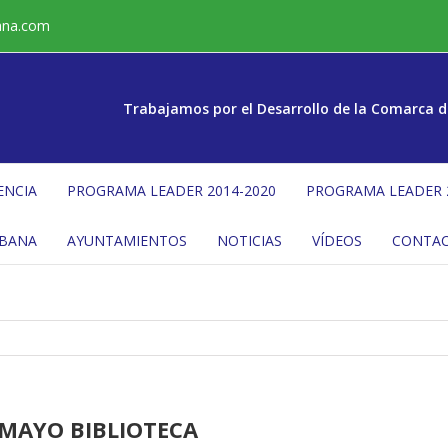
ana.com
Trabajamos por el Desarrollo de la Comarca d
ENCIA
PROGRAMA LEADER 2014-2020
PROGRAMA LEADER 
ÉBANA
AYUNTAMIENTOS
NOTICIAS
VÍDEOS
CONTA
 MAYO BIBLIOTECA