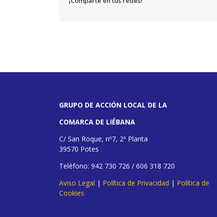
¡Comparte en tus redes!
GRUPO DE ACCIÓN LOCAL DE LA
COMARCA DE LIÉBANA
C/ San Roque, nº7, 2ª Planta
39570 Potes
Teléfono: 942 730 726 / 606 318 720
Aviso Legal
|
Política de Privacidad
|
Política de
Cookies