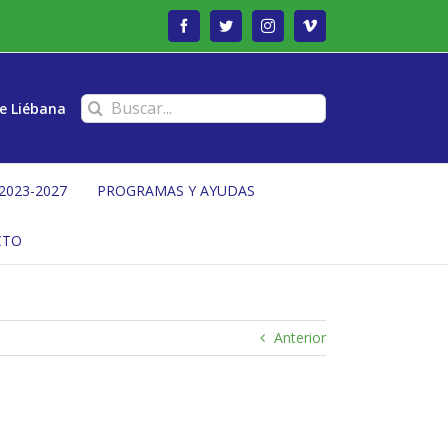
Facebook
Twitter
Instagram
Vimeo
Buscar:
e Liébana
2023-2027
PROGRAMAS Y AYUDAS
CTO
Anterior