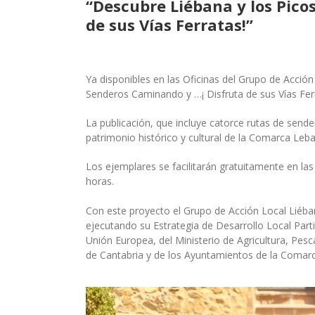
“Descubre Liébana y los Pico
de sus Vías Ferratas!”
Ya disponibles en las Oficinas del Grupo de Acció
Senderos Caminando y …¡ Disfruta de sus Vías Ferr
La publicación, que incluye catorce rutas de send
patrimonio histórico y cultural de la Comarca Leba
Los ejemplares se facilitarán gratuitamente en las
horas.
Con este proyecto el Grupo de Acción Local Liéban
ejecutando su Estrategia de Desarrollo Local Par
Unión Europea, del Ministerio de Agricultura, Pes
de Cantabria y de los Ayuntamientos de la Comar