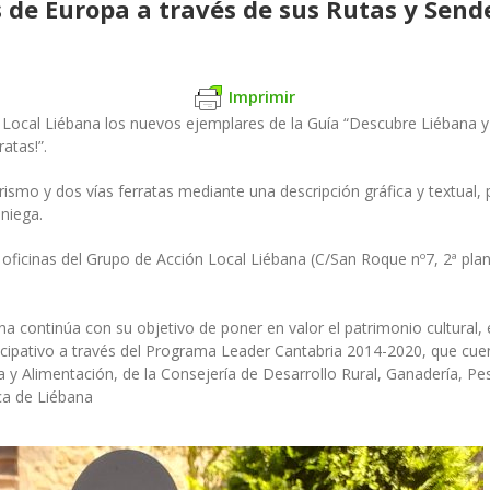
s de Europa a través de sus Rutas y Sen
Imprimir
n Local Liébana los nuevos ejemplares de la Guía “Descubre Liébana y
atas!”.
erismo y dos vías ferratas mediante una descripción gráfica y textual
niega.
 oficinas del Grupo de Acción Local Liébana (C/San Roque nº7, 2ª plan
a continúa con su objetivo de poner en valor el patrimonio cultural,
ticipativo a través del Programa Leader Cantabria 2014-2020, que cue
ca y Alimentación, de la Consejería de Desarrollo Rural, Ganadería, 
ca de Liébana