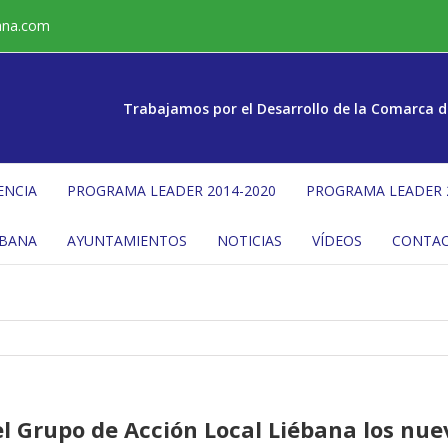
ana.com
Trabajamos por el Desarrollo de la Comarca d
ENCIA
PROGRAMA LEADER 2014-2020
PROGRAMA LEADER 
ÉBANA
AYUNTAMIENTOS
NOTICIAS
VÍDEOS
CONTA
el Grupo de Acción Local Liébana los nu