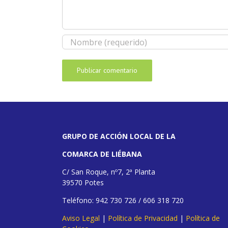
GRUPO DE ACCIÓN LOCAL DE LA
COMARCA DE LIÉBANA
C/ San Roque, nº7, 2ª Planta
39570 Potes
Teléfono: 942 730 726 / 606 318 720
Aviso Legal
|
Política de Privacidad
|
Política de