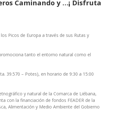
deros Caminando y …¡ Disfruta
 los Picos de Europa a través de sus Rutas y
, promociona tanto el entorno natural como el
ta. 39.570 – Potes), en horario de 9:30 a 15:00
 etnográfico y natural de la Comarca de Liébana,
nta con la financiación de fondos FEADER de la
Pesca, Alimentación y Medio Ambiente del Gobierno