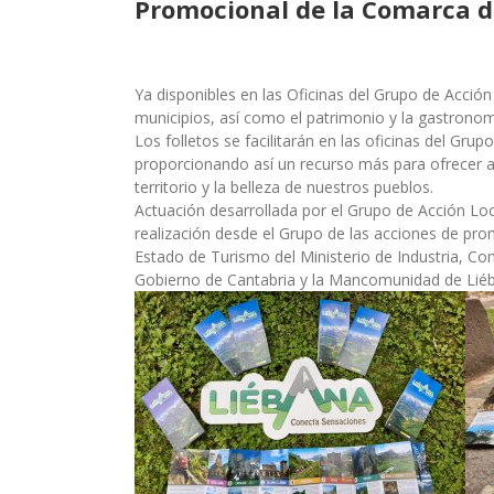
Promocional de la Comarca d
Ya disponibles en las Oficinas del Grupo de Acció
municipios, así como el patrimonio y la gastronom
Los folletos se facilitarán en las oficinas del Gru
proporcionando así un recurso más para ofrecer al
territorio y la belleza de nuestros pueblos.
Actuación desarrollada por el Grupo de Acción Lo
realización desde el Grupo de las acciones de pro
Estado de Turismo del Ministerio de Industria, Co
Gobierno de Cantabria y la Mancomunidad de Liéb