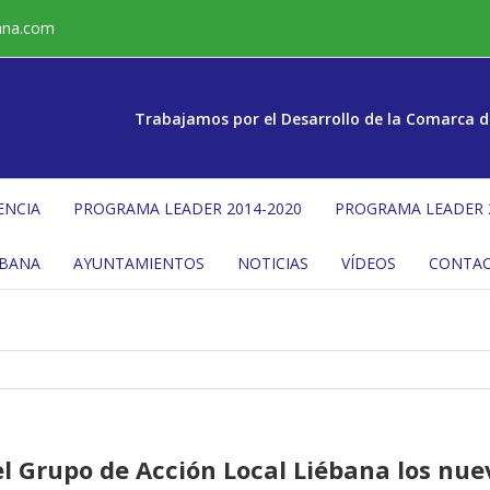
ana.com
Trabajamos por el Desarrollo de la Comarca d
ENCIA
PROGRAMA LEADER 2014-2020
PROGRAMA LEADER 
ÉBANA
AYUNTAMIENTOS
NOTICIAS
VÍDEOS
CONTA
el Grupo de Acción Local Liébana los nue