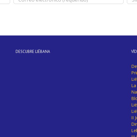
DESCUBRE LIÉBANA
VÍ
De
Pr
Li
La 
Na
Bl
Lié
Li
II
Di
Le
II