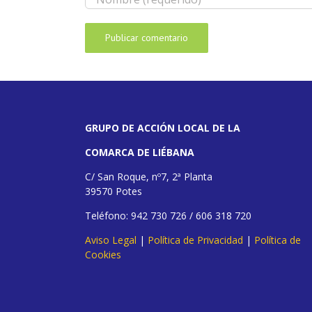
GRUPO DE ACCIÓN LOCAL DE LA
COMARCA DE LIÉBANA
C/ San Roque, nº7, 2ª Planta
39570 Potes
Teléfono: 942 730 726 / 606 318 720
Aviso Legal
|
Política de Privacidad
|
Política de
Cookies