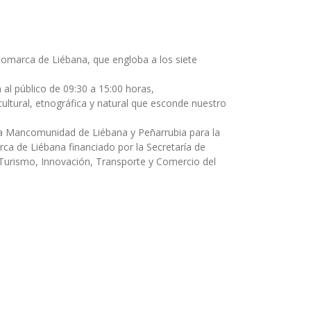
Comarca de Liébana, que engloba a los siete
n al público de 09:30 a 15:00 horas,
ultural, etnográfica y natural que esconde nuestro
 la Mancomunidad de Liébana y Peñarrubia para la
rca de Liébana financiado por la Secretaría de
, Turismo, Innovación, Transporte y Comercio del