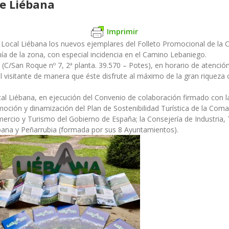
e Liébana
Imprimir
n Local Liébana los nuevos ejemplares del Folleto Promocional de la 
ía de la zona, con especial incidencia en el Camino Lebaniego.
po (C/San Roque nº 7, 2ª planta. 39.570 – Potes), en horario de atenció
 visitante de manera que éste disfrute al máximo de la gran riqueza c
cal Liébana, en ejecución del Convenio de colaboración firmado con
moción y dinamización del Plan de Sostenibilidad Turística de la Coma
mercio y Turismo del Gobierno de España; la Consejería de Industria
ana y Peñarrubia (formada por sus 8 Ayuntamientos).