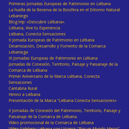
Primeras Jornadas Europeas de Patrimonio en Liébana
La huella de la Reserva de la Biosfera en el Entorno Natural
Lebaniego
Blog trip: «Descubre Liébana».
Liébana, Vive tu Experiencia
Liébana, Conecta Sensaciones
II Jornada Europeas de Patrimonio en Liébana
Dinamización, Desarrollo y Fomento de la Comarca
Lebaniega
III Jornadas Europeas de Patrimonio en Liébana
Jornadas de Conexión, Territorio, Paisaje y Paisanaje de la
Comarca de Liébana
Primer Aniversario de la Marca Liébana, Conecta
Sensaciones
Cantabria Rural
Himno a Liébana
Presentación de la Marca “Liébana Conecta Sensaciones»
II Jornadas de Conexión del Patrimonio, Territorio, Paisaje y
Paisanaje de la Comarca de Liébana.
Vídeo promocional de la Comarca de Liébana
Vídeo Solidario Liébana con Ucrania: “Por un Mundo Mejor”