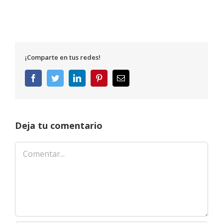
¡Comparte en tus redes!
Facebook
Twitter
LinkedIn
Pinterest
Correo
electrónico
Deja tu comentario
Comentar