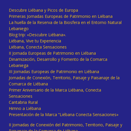
Descubre Liébana y Picos de Europa
Primeras Jornadas Europeas de Patrimonio en Liébana
La huella de la Reserva de la Biosfera en el Entorno Natural
Lebaniego
Blog trip: «Descubre Liébana».
Liébana, Vive tu Experiencia
Liébana, Conecta Sensaciones
II Jornada Europeas de Patrimonio en Liébana
Dinamización, Desarrollo y Fomento de la Comarca
Lebaniega
III Jornadas Europeas de Patrimonio en Liébana
Jornadas de Conexión, Territorio, Paisaje y Paisanaje de la
Comarca de Liébana
Primer Aniversario de la Marca Liébana, Conecta
Sensaciones
Cantabria Rural
Himno a Liébana
Presentación de la Marca “Liébana Conecta Sensaciones»
II Jornadas de Conexión del Patrimonio, Territorio, Paisaje y
Paisanaje de la Comarca de Liébana.