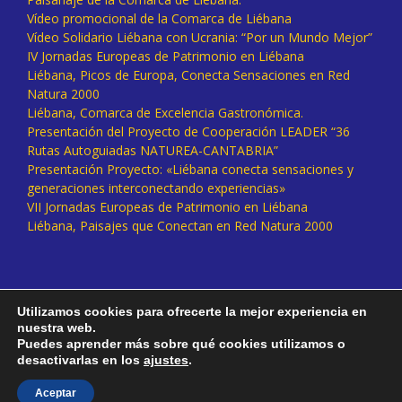
Vídeo promocional de la Comarca de Liébana
Vídeo Solidario Liébana con Ucrania: “Por un Mundo Mejor”
IV Jornadas Europeas de Patrimonio en Liébana
Liébana, Picos de Europa, Conecta Sensaciones en Red
Natura 2000
Liébana, Comarca de Excelencia Gastronómica.
Presentación del Proyecto de Cooperación LEADER “36
Rutas Autoguiadas NATUREA-CANTABRIA”
Presentación Proyecto: «Liébana conecta sensaciones y
generaciones interconectando experiencias»
VII Jornadas Europeas de Patrimonio en Liébana
Liébana, Paisajes que Conectan en Red Natura 2000
Utilizamos cookies para ofrecerte la mejor experiencia en
nuestra web.
Puedes aprender más sobre qué cookies utilizamos o
desactivarlas en los
ajustes
.
Facebook
Twitter
Instagram
Vimeo
Aceptar