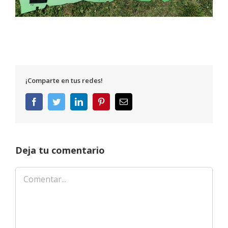
¡Comparte en tus redes!
Facebook
Twitter
LinkedIn
Pinterest
Correo
electrónico
Deja tu comentario
Comentar