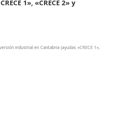
«CRECE 1», «CRECE 2» y
versión industrial en Cantabria (ayudas «CRECE 1»,