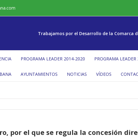
ana.com
Trabajamos por el Desarrollo de la Comarca d
ENCIA
PROGRAMA LEADER 2014-2020
PROGRAMA LEADER 
ÉBANA
AYUNTAMIENTOS
NOTICIAS
VÍDEOS
CONTA
ro, por el que se regula la concesión di