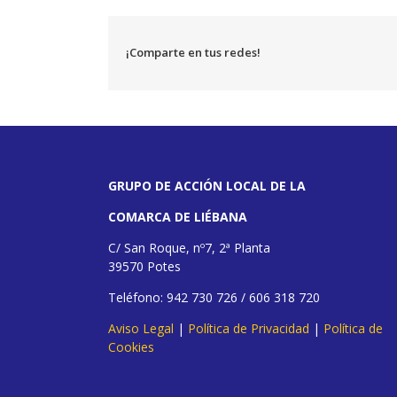
¡Comparte en tus redes!
GRUPO DE ACCIÓN LOCAL DE LA
COMARCA DE LIÉBANA
C/ San Roque, nº7, 2ª Planta
39570 Potes
Teléfono: 942 730 726 / 606 318 720
Aviso Legal
|
Política de Privacidad
|
Política de
Cookies