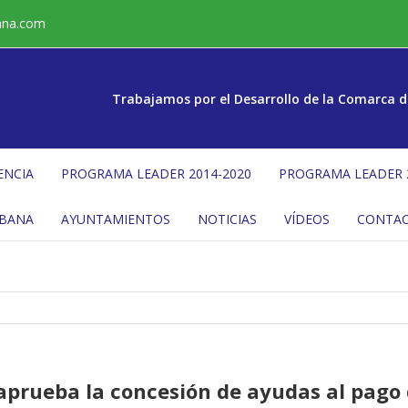
ana.com
Trabajamos por el Desarrollo de la Comarca d
ENCIA
PROGRAMA LEADER 2014-2020
PROGRAMA LEADER 
ÉBANA
AYUNTAMIENTOS
NOTICIAS
VÍDEOS
CONTA
 aprueba la concesión de ayudas al pago 