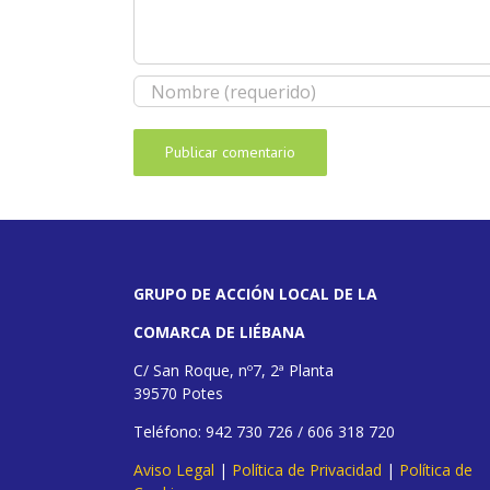
GRUPO DE ACCIÓN LOCAL DE LA
COMARCA DE LIÉBANA
C/ San Roque, nº7, 2ª Planta
39570 Potes
Teléfono: 942 730 726 / 606 318 720
Aviso Legal
|
Política de Privacidad
|
Política de