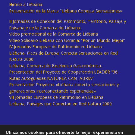
Himno a Liébana
Presentación de la Marca “Liébana Conecta Sensaciones»
II Jornadas de Conexión del Patrimonio, Territorio, Paisaje y
Paisanaje de la Comarca de Liébana.
Vídeo promocional de la Comarca de Liébana
Vídeo Solidario Liébana con Ucrania: “Por un Mundo Mejor”
IV Jornadas Europeas de Patrimonio en Liébana
Liébana, Picos de Europa, Conecta Sensaciones en Red
Natura 2000
Liébana, Comarca de Excelencia Gastronómica.
Presentación del Proyecto de Cooperación LEADER “36
Rutas Autoguiadas NATUREA-CANTABRIA”
Presentación Proyecto: «Liébana conecta sensaciones y
generaciones interconectando experiencias»
VII Jornadas Europeas de Patrimonio en Liébana
Liébana, Paisajes que Conectan en Red Natura 2000
Utilizamos cookies para ofrecerte la mejor experiencia en