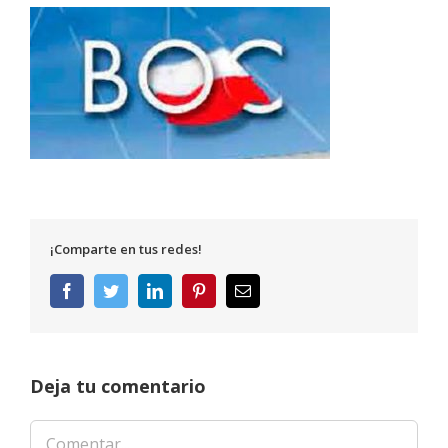
¡Comparte en tus redes!
Facebook
Twitter
LinkedIn
Pinterest
Correo
electrónico
Deja tu comentario
Comentar