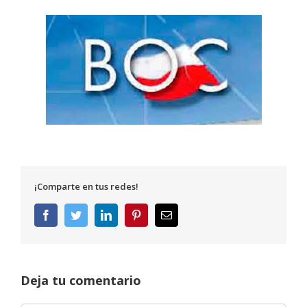
¡Comparte en tus redes!
Facebook
Twitter
LinkedIn
Pinterest
Correo
electrónico
Deja tu comentario