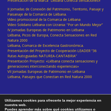
Presentación de la Marca “Liébana Conecta Sensaciones»
II Jornadas de Conexión del Patrimonio, Territorio, Paisaje y
Paisanaje de la Comarca de Liébana.
Vídeo promocional de la Comarca de Liébana
Vídeo Solidario Liébana con Ucrania: “Por un Mundo Mejor”
IV Jornadas Europeas de Patrimonio en Liébana
Liébana, Picos de Europa, Conecta Sensaciones en Red
Natura 2000
Liébana, Comarca de Excelencia Gastronómica.
Presentación del Proyecto de Cooperación LEADER “36
Rutas Autoguiadas NATUREA-CANTABRIA”
Presentación Proyecto: «Liébana conecta sensaciones y
generaciones interconectando experiencias»
VII Jornadas Europeas de Patrimonio en Liébana
Liébana, Paisajes que Conectan en Red Natura 2000
Utilizamos cookies para ofrecerte la mejor experiencia en
nuestra web.
Puedes aprender más sobre qué cookies utilizamos o