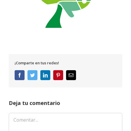
¡Comparte en tus redes!
Facebook
Twitter
LinkedIn
Pinterest
Correo
electrónico
Deja tu comentario
Comentar