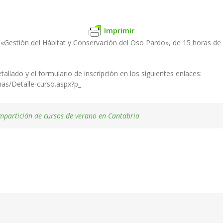
Imprimir
 «Gestión del Hábitat y Conservación del Oso Pardo», de 15 horas de 
lado y el formulario de inscripción en los siguientes enlaces:
as/Detalle-curso.aspx?p_
impartición de cursos de verano en Cantabria