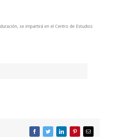
duración, se impartirá en el Centro de Estudios
Facebook
Twitter
LinkedIn
Pinterest
Correo
electrónico