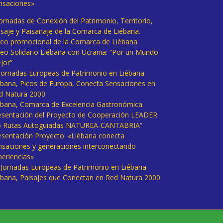
nsaciones»
Jornadas de Conexión del Patrimonio, Territorio,
isaje y Paisanaje de la Comarca de Liébana.
deo promocional de la Comarca de Liébana
deo Solidario Liébana con Ucrania: “Por un Mundo
jor”
 Jornadas Europeas de Patrimonio en Liébana
ébana, Picos de Europa, Conecta Sensaciones en
d Natura 2000
ébana, Comarca de Excelencia Gastronómica.
esentación del Proyecto de Cooperación LEADER
6 Rutas Autoguiadas NATUREA-CANTABRIA”
esentación Proyecto: «Liébana conecta
nsaciones y generaciones interconectando
periencias»
I Jornadas Europeas de Patrimonio en Liébana
ébana, Paisajes que Conectan en Red Natura 2000