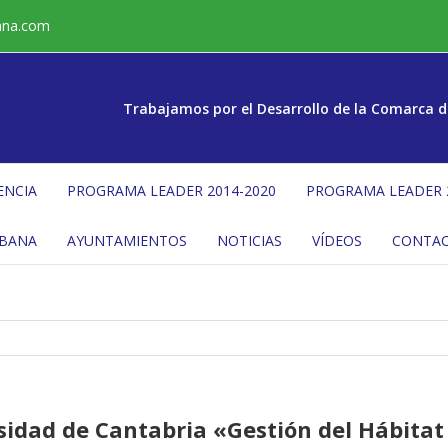
ana.com
Trabajamos por el Desarrollo de la Comarca d
ENCIA
PROGRAMA LEADER 2014-2020
PROGRAMA LEADER 
ÉBANA
AYUNTAMIENTOS
NOTICIAS
VÍDEOS
CONTA
sidad de Cantabria «Gestión del Hábitat