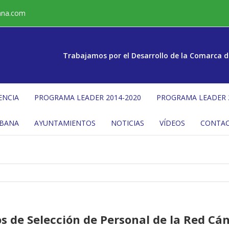
ana.com
Trabajamos por el Desarrollo de la Comarca d
ENCIA
PROGRAMA LEADER 2014-2020
PROGRAMA LEADER 
ÉBANA
AYUNTAMIENTOS
NOTICIAS
VÍDEOS
CONTA
os de Selección de Personal de la Red Cá