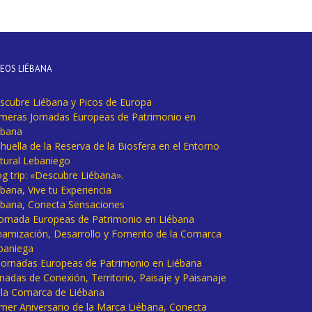
DEOS LIÉBANA
scubre Liébana y Picos de Europa
imeras Jornadas Europeas de Patrimonio en
ébana
huella de la Reserva de la Biosfera en el Entorno
tural Lebaniego
og trip: «Descubre Liébana».
bana, Vive tu Experiencia
ébana, Conecta Sensaciones
 Jornada Europeas de Patrimonio en Liébana
namización, Desarrollo y Fomento de la Comarca
baniega
I Jornadas Europeas de Patrimonio en Liébana
rnadas de Conexión, Territorio, Paisaje y Paisanaje
 la Comarca de Liébana
imer Aniversario de la Marca Liébana, Conecta