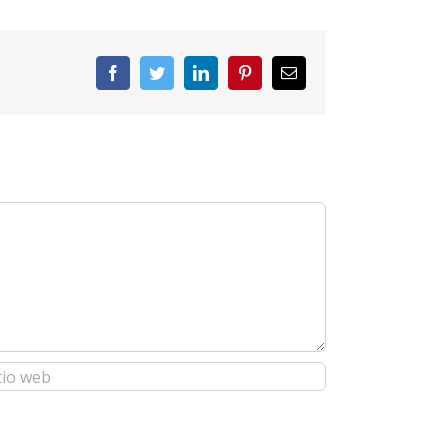
Facebook
Twitter
LinkedIn
Pinterest
Correo
electrónico