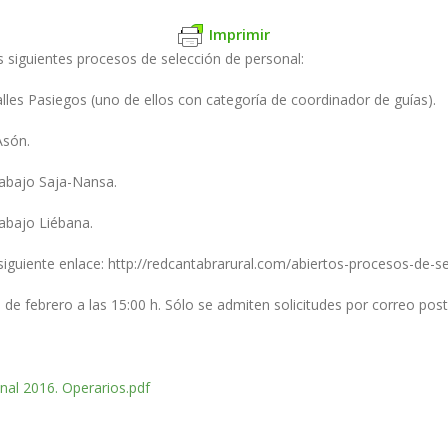
Imprimir
s siguientes procesos de selección de personal:
lles Pasiegos (uno de ellos con categoría de coordinador de guías).
Asón.
rabajo Saja-Nansa.
abajo Liébana.
siguiente enlace: http://redcantabrarural.com/abiertos-procesos-de-
6 de febrero a las 15:00 h. Sólo se admiten solicitudes por correo pos
nal 2016. Operarios.pdf