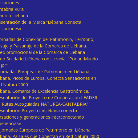
nsaciones
ntabria Rural
mno a Liébana
esentación de la Marca “Liébana Conecta
nsaciones»
Jornadas de Conexión del Patrimonio, Territorio,
isaje y Paisanaje de la Comarca de Liébana.
deo promocional de la Comarca de Liébana
deo Solidario Liébana con Ucrania: “Por un Mundo
jor”
 Jornadas Europeas de Patrimonio en Liébana
ébana, Picos de Europa, Conecta Sensaciones en
d Natura 2000
ébana, Comarca de Excelencia Gastronómica.
esentación del Proyecto de Cooperación LEADER
6 Rutas Autoguiadas NATUREA-CANTABRIA”
esentación Proyecto: «Liébana conecta
nsaciones y generaciones interconectando
periencias»
I Jornadas Europeas de Patrimonio en Liébana
ébana, Paisajes que Conectan en Red Natura 2000