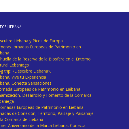
DEOS LIÉBANA
scubre Liébana y Picos de Europa
imeras Jornadas Europeas de Patrimonio en
ébana
huella de la Reserva de la Biosfera en el Entorno
tural Lebaniego
og trip: «Descubre Liébana».
bana, Vive tu Experiencia
ébana, Conecta Sensaciones
 Jornada Europeas de Patrimonio en Liébana
namización, Desarrollo y Fomento de la Comarca
baniega
I Jornadas Europeas de Patrimonio en Liébana
rnadas de Conexión, Territorio, Paisaje y Paisanaje
 la Comarca de Liébana
imer Aniversario de la Marca Liébana, Conecta