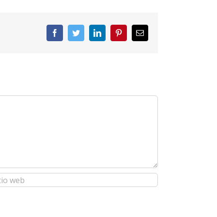
Facebook
Twitter
LinkedIn
Pinterest
Correo
electrónico