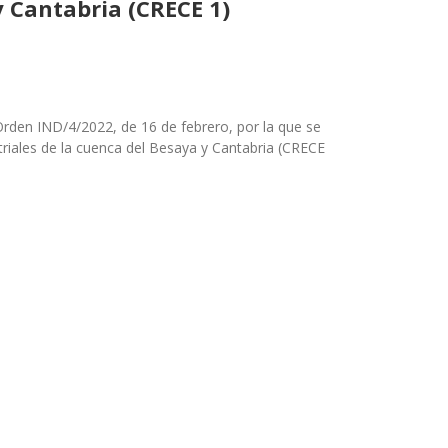
y Cantabria (CRECE 1)
 Orden IND/4/2022, de
16 de febrero, por la que se
triales de la cuenca del Besaya y Cantabria (CRECE