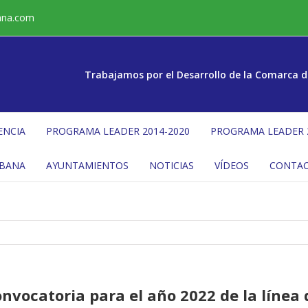
ana.com
Trabajamos por el Desarrollo de la Comarca d
ENCIA
PROGRAMA LEADER 2014-2020
PROGRAMA LEADER 
ÉBANA
AYUNTAMIENTOS
NOTICIAS
VÍDEOS
CONTA
convocatoria para el año 2022 de la líne