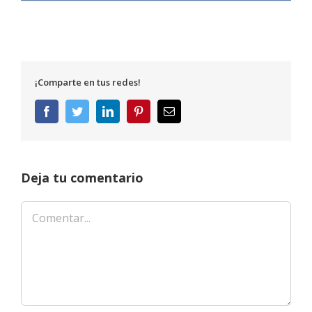
¡Comparte en tus redes!
Facebook
Twitter
LinkedIn
Pinterest
Correo
electrónico
Deja tu comentario
Comentar