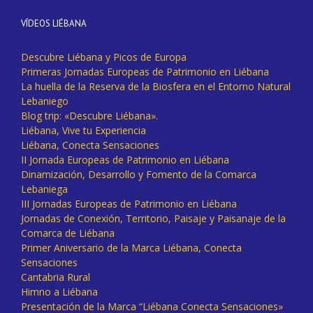
VÍDEOS LIÉBANA
Descubre Liébana y Picos de Europa
Primeras Jornadas Europeas de Patrimonio en Liébana
La huella de la Reserva de la Biosfera en el Entorno Natural
Lebaniego
Blog trip: «Descubre Liébana».
Liébana, Vive tu Experiencia
Liébana, Conecta Sensaciones
II Jornada Europeas de Patrimonio en Liébana
Dinamización, Desarrollo y Fomento de la Comarca
Lebaniega
III Jornadas Europeas de Patrimonio en Liébana
Jornadas de Conexión, Territorio, Paisaje y Paisanaje de la
Comarca de Liébana
Primer Aniversario de la Marca Liébana, Conecta
Sensaciones
Cantabria Rural
Himno a Liébana
Presentación de la Marca “Liébana Conecta Sensaciones»