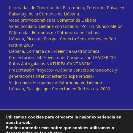
II Jornadas de Conexión del Patrimonio, Territorio, Paisaje y
Paisanaje de la Comarca de Liébana.
Vídeo promocional de la Comarca de Liébana
Vídeo Solidario Liébana con Ucrania: “Por un Mundo Mejor”
IV Jornadas Europeas de Patrimonio en Liébana
Liébana, Picos de Europa, Conecta Sensaciones en Red
Natura 2000
Liébana, Comarca de Excelencia Gastronómica.
Presentación del Proyecto de Cooperación LEADER “36
Rutas Autoguiadas NATUREA-CANTABRIA”
Presentación Proyecto: «Liébana conecta sensaciones y
generaciones interconectando experiencias»
VII Jornadas Europeas de Patrimonio en Liébana
Liébana, Paisajes que Conectan en Red Natura 2000
Utilizamos cookies para ofrecerte la mejor experiencia en
nuestra web.
Puedes aprender más sobre qué cookies utilizamos o