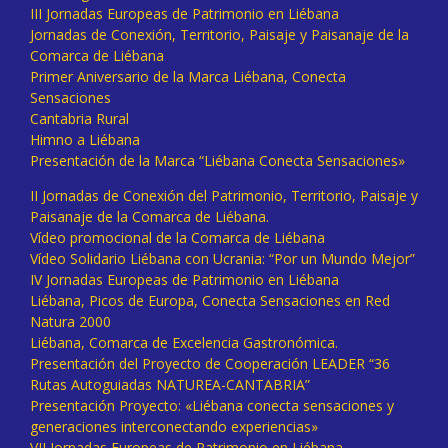
III Jornadas Europeas de Patrimonio en Liébana
Jornadas de Conexión, Territorio, Paisaje y Paisanaje de la
Comarca de Liébana
Primer Aniversario de la Marca Liébana, Conecta
Sensaciones
Cantabria Rural
Himno a Liébana
Presentación de la Marca “Liébana Conecta Sensaciones»
II Jornadas de Conexión del Patrimonio, Territorio, Paisaje y
Paisanaje de la Comarca de Liébana.
Vídeo promocional de la Comarca de Liébana
Vídeo Solidario Liébana con Ucrania: “Por un Mundo Mejor”
IV Jornadas Europeas de Patrimonio en Liébana
Liébana, Picos de Europa, Conecta Sensaciones en Red
Natura 2000
Liébana, Comarca de Excelencia Gastronómica.
Presentación del Proyecto de Cooperación LEADER “36
Rutas Autoguiadas NATUREA-CANTABRIA”
Presentación Proyecto: «Liébana conecta sensaciones y
generaciones interconectando experiencias»
VII Jornadas Europeas de Patrimonio en Liébana