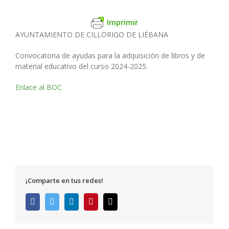
Imprimir
AYUNTAMIENTO DE CILLORIGO DE LIÉBANA
Convocatoria de ayudas para la adquisición de libros y de
material educativo del curso 2024-2025.
Enlace al BOC
¡Comparte en tus redes!
Facebook
Twitter
LinkedIn
Pinterest
Correo
electrónico