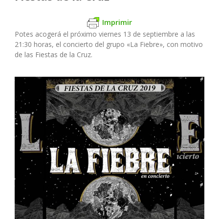
Imprimir
Potes acogerá el próximo viernes 13 de septiembre a las
21:30 horas, el concierto del grupo «La Fiebre», con motivo
de las Fiestas de la Cruz.