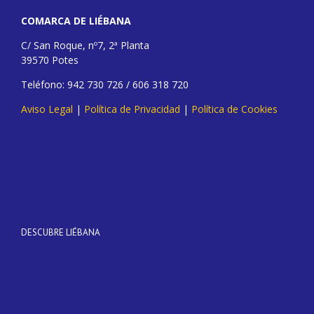
COMARCA DE LIÉBANA
C/ San Roque, nº7, 2ª Planta
39570 Potes
Teléfono: 942 730 726 / 606 318 720
Aviso Legal
|
Política de Privacidad
|
Política de Cookies
DESCUBRE LIÉBANA