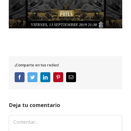
¡Comparte en tus redes!
Facebook
Twitter
LinkedIn
Pinterest
Correo
electrónico
Deja tu comentario
Comentar