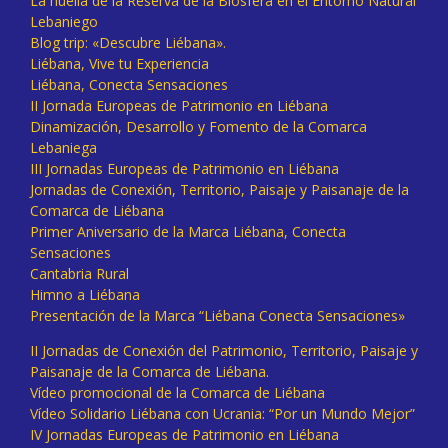
La huella de la Reserva de la Biosfera en el Entorno Natural
Lebaniego
Blog trip: «Descubre Liébana».
Liébana, Vive tu Experiencia
Liébana, Conecta Sensaciones
II Jornada Europeas de Patrimonio en Liébana
Dinamización, Desarrollo y Fomento de la Comarca
Lebaniega
III Jornadas Europeas de Patrimonio en Liébana
Jornadas de Conexión, Territorio, Paisaje y Paisanaje de la
Comarca de Liébana
Primer Aniversario de la Marca Liébana, Conecta
Sensaciones
Cantabria Rural
Himno a Liébana
Presentación de la Marca “Liébana Conecta Sensaciones»
II Jornadas de Conexión del Patrimonio, Territorio, Paisaje y
Paisanaje de la Comarca de Liébana.
Vídeo promocional de la Comarca de Liébana
Vídeo Solidario Liébana con Ucrania: “Por un Mundo Mejor”
IV Jornadas Europeas de Patrimonio en Liébana