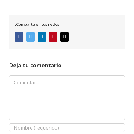
¡Comparte en tus redes!
Facebook
Twitter
LinkedIn
Pinterest
Correo
electrónico
Deja tu comentario
Comentar