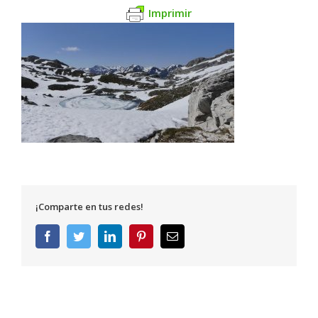
Imprimir
¡Comparte en tus redes!
Facebook
Twitter
LinkedIn
Pinterest
Correo
electrónico