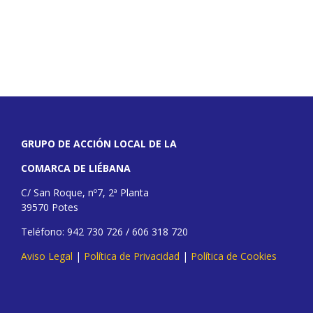
GRUPO DE ACCIÓN LOCAL DE LA
COMARCA DE LIÉBANA
C/ San Roque, nº7, 2ª Planta
39570 Potes
Teléfono: 942 730 726 / 606 318 720
Aviso Legal
|
Política de Privacidad
|
Política de Cookies