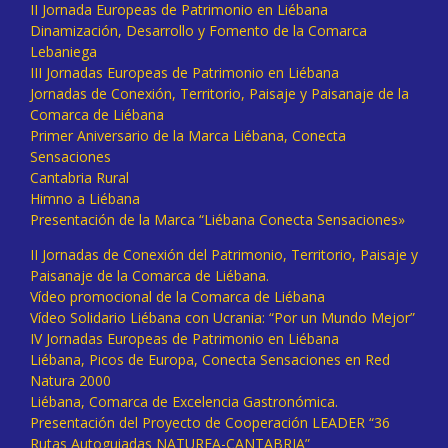
II Jornada Europeas de Patrimonio en Liébana
Dinamización, Desarrollo y Fomento de la Comarca
Lebaniega
III Jornadas Europeas de Patrimonio en Liébana
Jornadas de Conexión, Territorio, Paisaje y Paisanaje de la
Comarca de Liébana
Primer Aniversario de la Marca Liébana, Conecta
Sensaciones
Cantabria Rural
Himno a Liébana
Presentación de la Marca “Liébana Conecta Sensaciones»
II Jornadas de Conexión del Patrimonio, Territorio, Paisaje y
Paisanaje de la Comarca de Liébana.
Vídeo promocional de la Comarca de Liébana
Vídeo Solidario Liébana con Ucrania: “Por un Mundo Mejor”
IV Jornadas Europeas de Patrimonio en Liébana
Liébana, Picos de Europa, Conecta Sensaciones en Red
Natura 2000
Liébana, Comarca de Excelencia Gastronómica.
Presentación del Proyecto de Cooperación LEADER “36
Rutas Autoguiadas NATUREA-CANTABRIA”