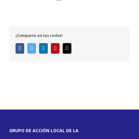
¡Comparte en tus redes!
Facebook
Twitter
LinkedIn
Pinterest
Correo
electrónico
GRUPO DE ACCIÓN LOCAL DE LA