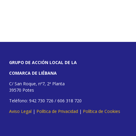
GRUPO DE ACCIÓN LOCAL DE LA
COMARCA DE LIÉBANA
C/ San Roque, nº7, 2ª Planta
39570 Potes
Teléfono: 942 730 726 / 606 318 720
Aviso Legal
|
Política de Privacidad
|
Política de Cookies