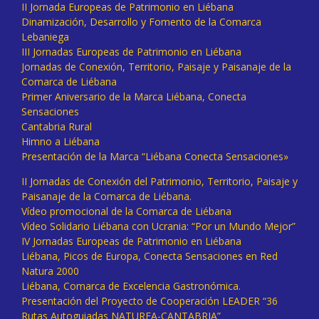
II Jornada Europeas de Patrimonio en Liébana
Dinamización, Desarrollo y Fomento de la Comarca
Lebaniega
III Jornadas Europeas de Patrimonio en Liébana
Jornadas de Conexión, Territorio, Paisaje y Paisanaje de la
Comarca de Liébana
Primer Aniversario de la Marca Liébana, Conecta
Sensaciones
Cantabria Rural
Himno a Liébana
Presentación de la Marca “Liébana Conecta Sensaciones»
II Jornadas de Conexión del Patrimonio, Territorio, Paisaje y
Paisanaje de la Comarca de Liébana.
Vídeo promocional de la Comarca de Liébana
Vídeo Solidario Liébana con Ucrania: “Por un Mundo Mejor”
IV Jornadas Europeas de Patrimonio en Liébana
Liébana, Picos de Europa, Conecta Sensaciones en Red
Natura 2000
Liébana, Comarca de Excelencia Gastronómica.
Presentación del Proyecto de Cooperación LEADER “36
Rutas Autoguiadas NATUREA-CANTABRIA”