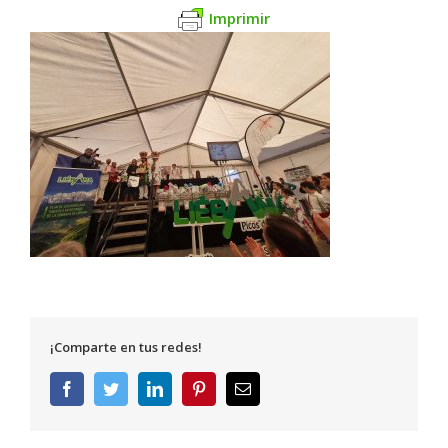
Imprimir
¡Comparte en tus redes!
Facebook
Twitter
LinkedIn
Pinterest
Correo
electrónico