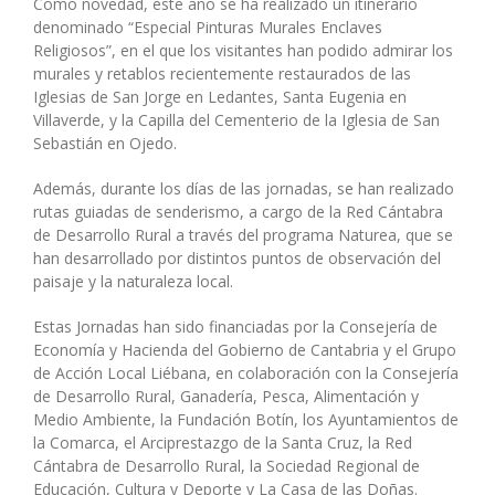
Como novedad, este año se ha realizado un itinerario
denominado “Especial Pinturas Murales Enclaves
Religiosos”, en el que los visitantes han podido admirar los
murales y retablos recientemente restaurados de las
Iglesias de San Jorge en Ledantes, Santa Eugenia en
Villaverde, y la Capilla del Cementerio de la Iglesia de San
Sebastián en Ojedo.
Además, durante los días de las jornadas, se han realizado
rutas guiadas de senderismo, a cargo de la Red Cántabra
de Desarrollo Rural a través del programa Naturea, que se
han desarrollado por distintos puntos de observación del
paisaje y la naturaleza local.
Estas Jornadas han sido financiadas por la Consejería de
Economía y Hacienda del Gobierno de Cantabria y el Grupo
de Acción Local Liébana, en colaboración con la Consejería
de Desarrollo Rural, Ganadería, Pesca, Alimentación y
Medio Ambiente, la Fundación Botín, los Ayuntamientos de
la Comarca, el Arciprestazgo de la Santa Cruz, la Red
Cántabra de Desarrollo Rural, la Sociedad Regional de
Educación, Cultura y Deporte y La Casa de las Doñas.