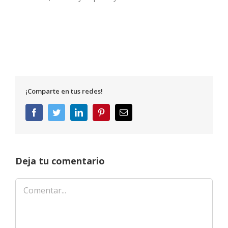
¡Comparte en tus redes!
Facebook
Twitter
LinkedIn
Pinterest
Correo
electrónico
Deja tu comentario
Comentar