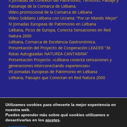
II Jornadas de Conexión del Patrimonio, Territorio, Paisaje y
Paisanaje de la Comarca de Liébana.
Vídeo promocional de la Comarca de Liébana
Vídeo Solidario Liébana con Ucrania: “Por un Mundo Mejor”
IV Jornadas Europeas de Patrimonio en Liébana
Liébana, Picos de Europa, Conecta Sensaciones en Red
Natura 2000
Liébana, Comarca de Excelencia Gastronómica.
Presentación del Proyecto de Cooperación LEADER “36
Rutas Autoguiadas NATUREA-CANTABRIA”
Presentación Proyecto: «Liébana conecta sensaciones y
generaciones interconectando experiencias»
VII Jornadas Europeas de Patrimonio en Liébana
Liébana, Paisajes que Conectan en Red Natura 2000
Utilizamos cookies para ofrecerte la mejor experiencia en
nuestra web.
Puedes aprender más sobre qué cookies utilizamos o
desactivarlas en los
ajustes
.