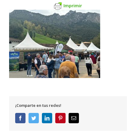
Imprimir
¡Comparte en tus redes!
Facebook
Twitter
LinkedIn
Pinterest
Correo
electrónico