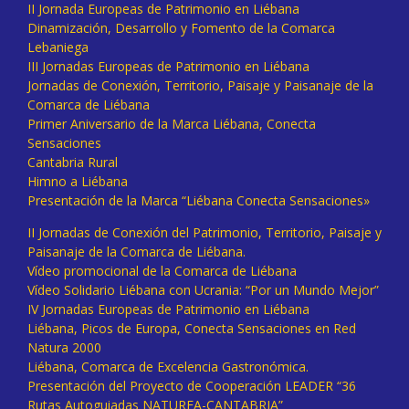
II Jornada Europeas de Patrimonio en Liébana
Dinamización, Desarrollo y Fomento de la Comarca
Lebaniega
III Jornadas Europeas de Patrimonio en Liébana
Jornadas de Conexión, Territorio, Paisaje y Paisanaje de la
Comarca de Liébana
Primer Aniversario de la Marca Liébana, Conecta
Sensaciones
Cantabria Rural
Himno a Liébana
Presentación de la Marca “Liébana Conecta Sensaciones»
II Jornadas de Conexión del Patrimonio, Territorio, Paisaje y
Paisanaje de la Comarca de Liébana.
Vídeo promocional de la Comarca de Liébana
Vídeo Solidario Liébana con Ucrania: “Por un Mundo Mejor”
IV Jornadas Europeas de Patrimonio en Liébana
Liébana, Picos de Europa, Conecta Sensaciones en Red
Natura 2000
Liébana, Comarca de Excelencia Gastronómica.
Presentación del Proyecto de Cooperación LEADER “36
Rutas Autoguiadas NATUREA-CANTABRIA”