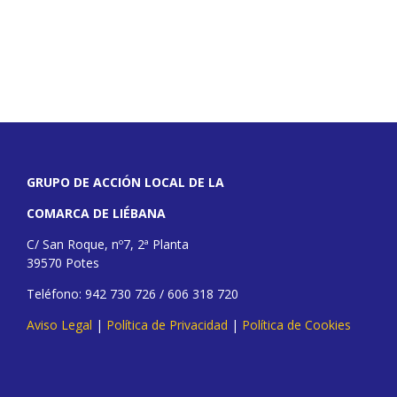
GRUPO DE ACCIÓN LOCAL DE LA
COMARCA DE LIÉBANA
C/ San Roque, nº7, 2ª Planta
39570 Potes
Teléfono: 942 730 726 / 606 318 720
Aviso Legal
|
Política de Privacidad
|
Política de Cookies