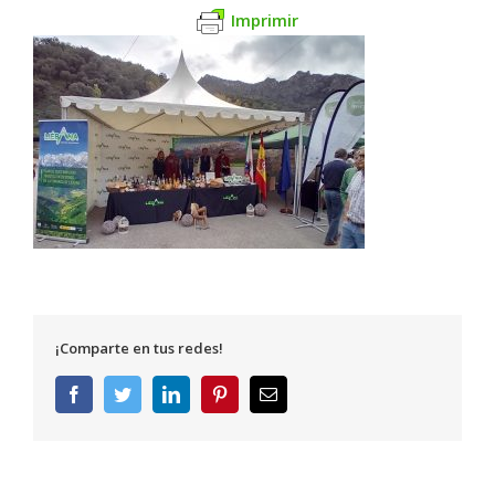
Imprimir
¡Comparte en tus redes!
Facebook
Twitter
LinkedIn
Pinterest
Correo
electrónico