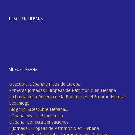
DESCUBRE LIÉBANA
VÍDEOS LIÉBANA
Descubre Liébana y Picos de Europa
Primeras Jornadas Europeas de Patrimonio en Liébana
La huella de la Reserva de la Biosfera en el Entorno Natural
Lebaniego
Blog trip: «Descubre Liébana».
Liébana, Vive tu Experiencia
Liébana, Conecta Sensaciones
II Jornada Europeas de Patrimonio en Liébana
Dinamización, Desarrollo y Fomento de la Comarca