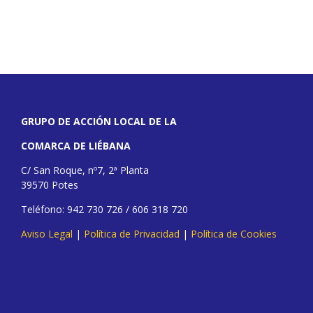
GRUPO DE ACCIÓN LOCAL DE LA
COMARCA DE LIÉBANA
C/ San Roque, nº7, 2ª Planta
39570 Potes
Teléfono: 942 730 726 / 606 318 720
Aviso Legal
|
Política de Privacidad
|
Política de Cookies